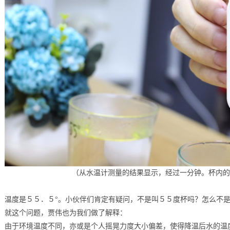
（从水温计测量的结果显示，经过一分钟。杯内的
温度是５５．５°。小伙伴们肯定有疑问，不是叫５５度杯吗？怎么不是
就这个问题，贾伟也为我们做了解释：
由于环境温度不同，亦或是个人摇晃力度大小偏差，使得降温后水的温