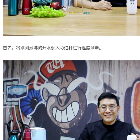
首先，将刚刚煮沸的开水倒入彩虹杯进行温度测量。