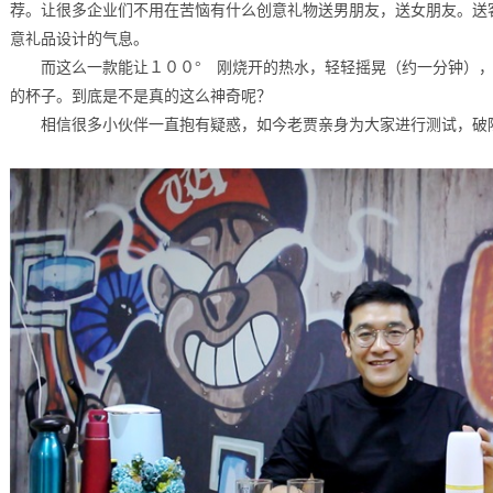
荐。让很多企业们不用在苦恼有什么创意礼物送男朋友，送女朋友。送
意礼品设计的气息。
而这么一款能让１００° 刚烧开的热水，轻轻摇晃（约一分钟），
的杯子。到底是不是真的这么神奇呢？
相信很多小伙伴一直抱有疑惑，如今老贾亲身为大家进行测试，破