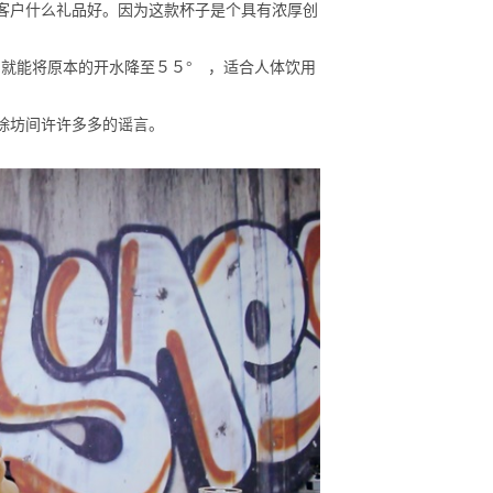
客户什么礼品好。因为这款杯子是个具有浓厚创
就能将原本的开水降至５５° ，适合人体饮用
除坊间许许多多的谣言。