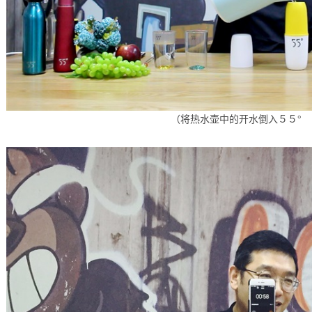
（将热水壶中的开水倒入５５°