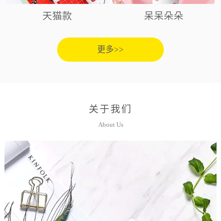
天猫款
呆呆朵朵
更多>>
关于我们
About Us