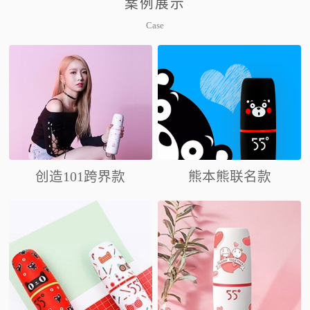
案例展示
Case
创造101跨界款
熊本熊联名款