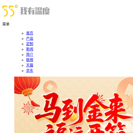
菜单
首页
产品
定制
新闻
简介
联络
天猫
京东