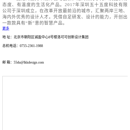
态度、有温度的生活化产品。2017年深圳五十五度科技有限
公司于深圳成立，在改革开放最前沿的城市，汇聚两岸三地、
海内外优秀的设计人才。凭借自足研发、设计的能力，开创出
一款款具有“新”意的智慧产品。
更多
地 址：
北京市朝阳区诚盈中心8号楼洛可可创新设计集团
总机电话：0755-2361-1988
邮 箱：55du@lkkdesign.com