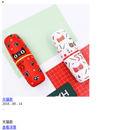
天猫款
2018
-
09
-
14
...
天猫款
查看详情