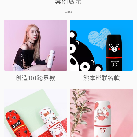
案例展示
Case
创造101跨界款
熊本熊联名款