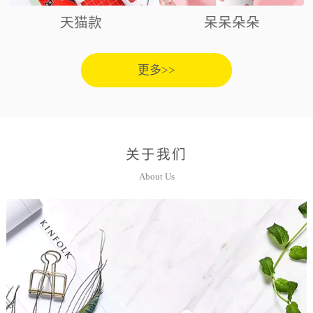
天猫款
呆呆朵朵
更多>>
关于我们
About Us